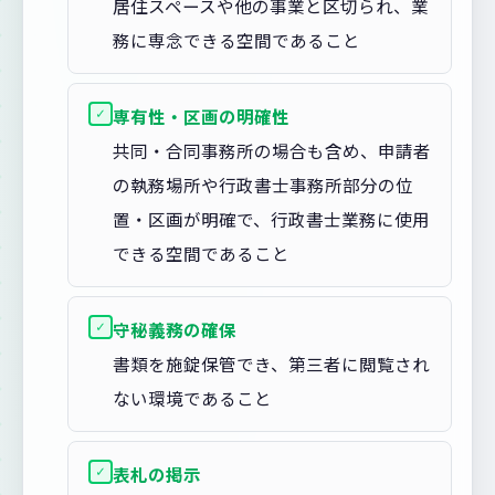
居住スペースや他の事業と区切られ、業
務に専念できる空間であること
✓
専有性・区画の明確性
共同・合同事務所の場合も含め、申請者
の執務場所や行政書士事務所部分の位
置・区画が明確で、行政書士業務に使用
できる空間であること
✓
守秘義務の確保
書類を施錠保管でき、第三者に閲覧され
ない環境であること
✓
表札の掲示