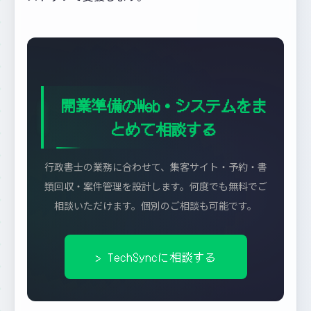
開業準備のWeb・システムをま
とめて相談する
行政書士の業務に合わせて、集客サイト・予約・書
類回収・案件管理を設計します。何度でも無料でご
相談いただけます。個別のご相談も可能です。
> TechSyncに相談する