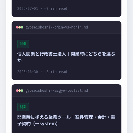
2026-07-01 · ~8 min read
gyoseishoshi-kojin-vs-hojin.md
開業
個人開業と行政書士法人｜開業時にどちらを選ぶ
か
2026-06-30 · ~8 min read
gyoseishoshi-kaigyo-toolset.md
開業
開業時に揃える業務ツール｜案件管理・会計・電
子契約（→system）