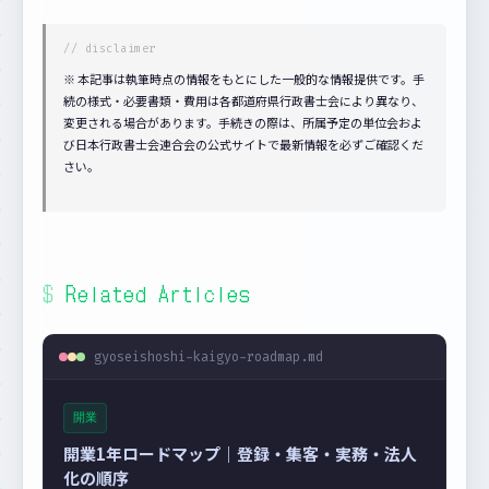
※ 本記事は執筆時点の情報をもとにした一般的な情報提供です。手
続の様式・必要書類・費用は各都道府県行政書士会により異なり、
変更される場合があります。手続きの際は、所属予定の単位会およ
び日本行政書士会連合会の公式サイトで最新情報を必ずご確認くだ
さい。
Related Articles
gyoseishoshi-kaigyo-roadmap.md
開業
開業1年ロードマップ｜登録・集客・実務・法人
化の順序