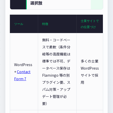
選択肢
士業サイトで
ツール
特徴
の位置づけ
無料・コードベー
スで柔軟（条件分
岐等の高度機能は
標準では不可、デ
多くの士業
WordPress
ータベース保存は
WordPress
+
Contact
Flamingo 等の別
サイトで採
Form 7
プラグイン要、ス
用
パム対策・アップ
デート管理が必
要）