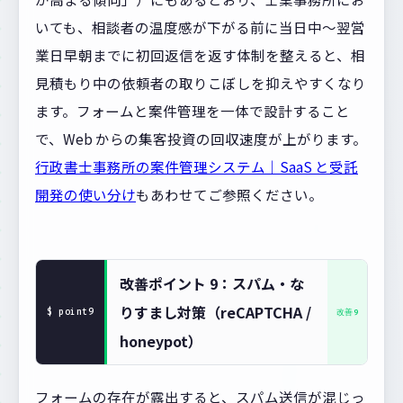
いても、相談者の温度感が下がる前に当日中〜翌営
業日早朝までに初回返信を返す体制を整えると、相
見積もり中の依頼者の取りこぼしを抑えやすくなり
ます。フォームと案件管理を一体で設計すること
で、Web からの集客投資の回収速度が上がります。
行政書士事務所の案件管理システム｜SaaS と受託
開発の使い分け
もあわせてご参照ください。
改善ポイント 9：スパム・な
りすまし対策（reCAPTCHA /
honeypot）
フォームの存在が露出すると、スパム送信が混じっ