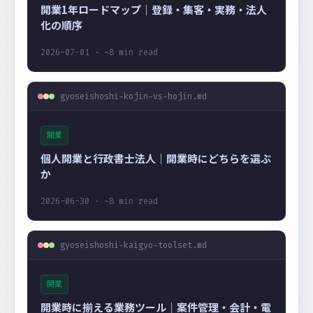
開業1年ロードマップ｜登録・集客・実務・法人
化の順序
2026-07-01 · ~8 min read
gyoseishoshi-kojin-vs-hojin.md
開業
個人開業と行政書士法人｜開業時にどちらを選ぶ
か
2026-06-30 · ~8 min read
gyoseishoshi-kaigyo-toolset.md
開業
開業時に揃える業務ツール｜案件管理・会計・電