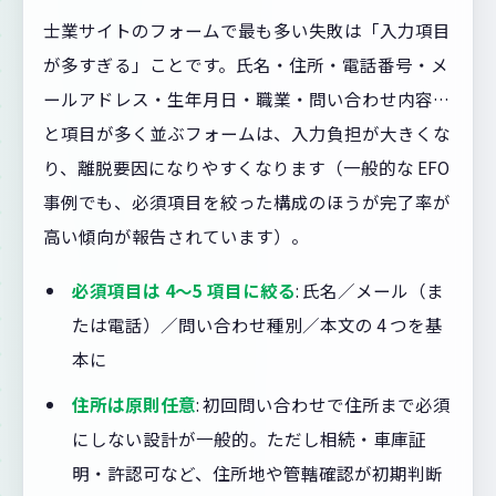
士業サイトのフォームで最も多い失敗は「入力項目
が多すぎる」ことです。氏名・住所・電話番号・メ
ールアドレス・生年月日・職業・問い合わせ内容…
と項目が多く並ぶフォームは、入力負担が大きくな
り、離脱要因になりやすくなります（一般的な EFO
事例でも、必須項目を絞った構成のほうが完了率が
高い傾向が報告されています）。
必須項目は 4〜5 項目に絞る
: 氏名／メール（ま
たは電話）／問い合わせ種別／本文の 4 つを基
本に
住所は原則任意
: 初回問い合わせで住所まで必須
にしない設計が一般的。ただし相続・車庫証
明・許認可など、住所地や管轄確認が初期判断