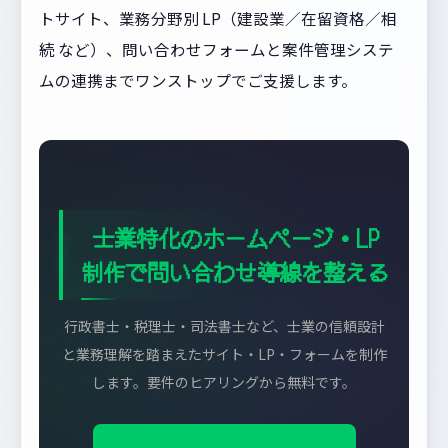
トサイト、業務分野別 LP（建設業／在留資格／相
続 など）、問い合わせフォームと案件管理システ
ムの連携までワンストップでご支援します。
士業特化のホームページ・LP
制作で問い合わせ導線を整える
行政書士・税理士・司法書士など、士業の信頼設計
と業務理解を踏まえたサイト・LP・フォームを制作
します。要件のヒアリングから無料です。