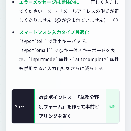
エラーメッセージは具体的に
— 「正しく入力し
てください」× → 「メールアドレスの形式が正
しくありません（@ が含まれていません）」○
スマートフォン入力タイプ最適化
—
`type="tel"` で数字キーパッド、
`type="email"` で @キー付きキーボードを表
示。`inputmode` 属性・`autocomplete` 属性
も併用すると入力負担をさらに減らせる
改善ポイント 3：「業務分野
別フォーム」を作って事前ヒ
アリングを省く