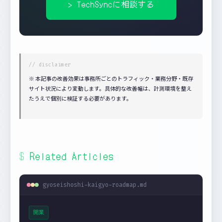
> TechSyncに相談する
※ 本記事の改善効果は事務所ごとのトラフィック・業務分野・既存
サイト状況により変動します。具体的な改善幅は、計測環境を整え
たうえで個別に検証する必要があります。
Related Articles
gyoseishoshi-kaigyo-roadmap.md
開業