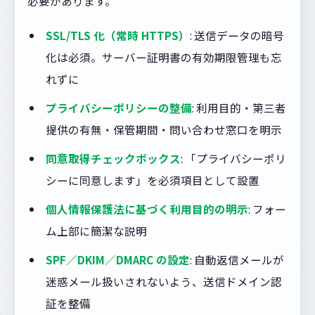
必要があります。
SSL/TLS 化（常時 HTTPS）
: 送信データの暗号
化は必須。サーバー証明書の有効期限管理も忘
れずに
プライバシーポリシーの整備
: 利用目的・第三者
提供の有無・保管期間・問い合わせ窓口を明示
同意取得チェックボックス
: 「プライバシーポリ
シーに同意します」を必須項目として設置
個人情報保護法に基づく利用目的の明示
: フォー
ム上部に簡潔な説明
SPF／DKIM／DMARC の設定
: 自動返信メールが
迷惑メール扱いされないよう、送信ドメイン認
証を整備