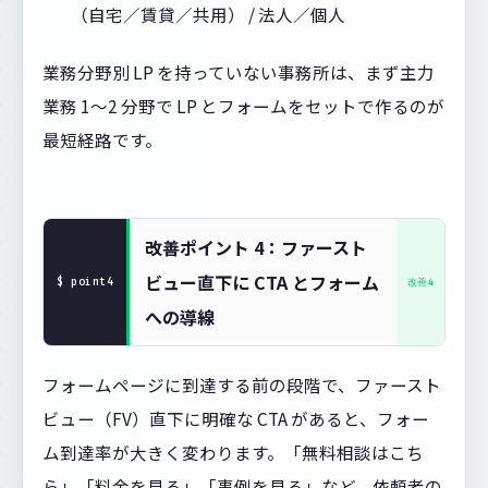
（自宅／賃貸／共用） / 法人／個人
業務分野別 LP を持っていない事務所は、まず主力
業務 1〜2 分野で LP とフォームをセットで作るのが
最短経路です。
改善ポイント 4：ファースト
ビュー直下に CTA とフォーム
への導線
フォームページに到達する前の段階で、ファースト
ビュー（FV）直下に明確な CTA があると、フォー
ム到達率が大きく変わります。「無料相談はこち
ら」「料金を見る」「事例を見る」など、依頼者の