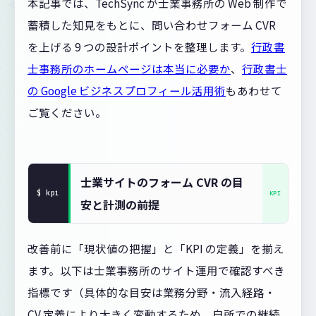
本記事では、TechSync が士業事務所の Web 制作で
蓄積した知見をもとに、問い合わせフォーム CVR
を上げる 9 つの設計ポイントを整理します。
行政書
士事務所のホームページは本当に必要か
、
行政書士
の Google ビジネスプロフィール活用術
もあわせて
ご覧ください。
士業サイトのフォーム CVR の目
安と計測の前提
改善前に「現状値の把握」と「KPI の定義」を揃え
ます。以下は士業事務所のサイト運用で確認すべき
指標です（具体的な目安は業務分野・流入経路・
CV 定義により大きく変動するため、自所での継続