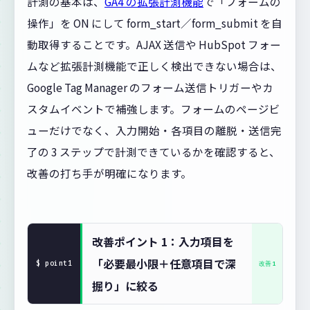
計測の基本は、
GA4 の拡張計測機能
で「フォームの
操作」を ON にして form_start／form_submit を自
動取得することです。AJAX 送信や HubSpot フォー
ムなど拡張計測機能で正しく検出できない場合は、
Google Tag Manager のフォーム送信トリガーやカ
スタムイベントで補強します。フォームのページビ
ューだけでなく、入力開始・各項目の離脱・送信完
了の 3 ステップで計測できているかを確認すると、
改善の打ち手が明確になります。
改善ポイント 1：入力項目を
「必要最小限＋任意項目で深
掘り」に絞る