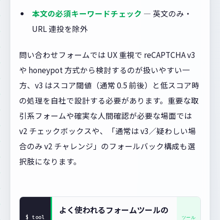
本文の必須キーワードチェック
— 英文のみ・
URL 連投を除外
問い合わせフォームでは UX 重視で reCAPTCHA v3
や honeypot 方式から検討するのが扱いやすい一
方、v3 はスコア閾値（通常 0.5 前後）と低スコア時
の処理を自社で設計する必要があります。重要な取
引系フォームや確実な人間確認が必要な場面では
v2 チェックボックスや、「通常は v3／疑わしい場
合のみ v2 チャレンジ」のフォールバック構成も選
択肢になります。
よく使われるフォームツールの