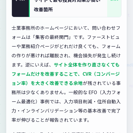
改善箇所
士業事務所のホームページにおいて、問い合わせフ
ォームは「集客の最終関門」です。ファーストビュ
ーや業務紹介ページがどれだけ良くても、フォーム
の作りが悪ければ離脱され、機会損失が発生し続け
ます。逆にいえば、
サイト全体を作り直さなくても
フォームだけを改善することで、CVR（コンバージ
ョン率）を大きく改善できる余地
が残されている事
務所は少なくありません。一般的な EFO（入力フォ
ーム最適化）事例では、入力項目削減・住所自動入
力・インラインバリデーション等の基本改善で完了
率が伸びることが報告されています。