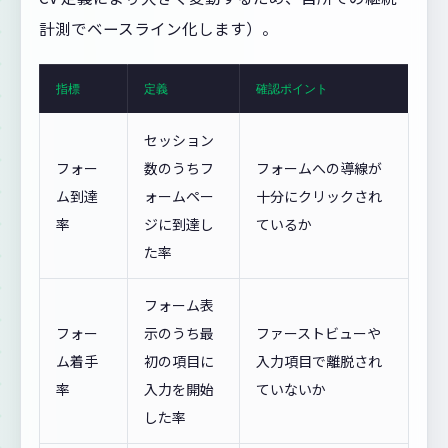
計測でベースライン化します）。
指標
定義
確認ポイント
セッション
フォー
数のうちフ
フォームへの導線が
ム到達
ォームペー
十分にクリックされ
率
ジに到達し
ているか
た率
フォーム表
フォー
示のうち最
ファーストビューや
ム着手
初の項目に
入力項目で離脱され
率
入力を開始
ていないか
した率