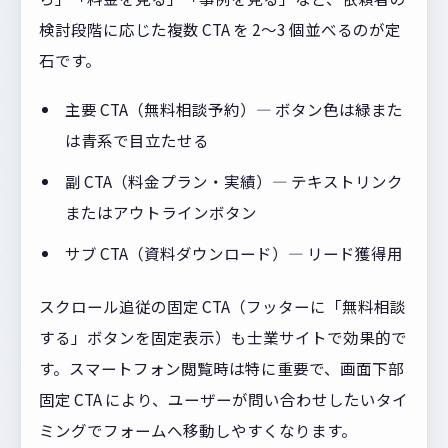
検討段階に応じた複数 CTA を 2〜3 個並べるのが定
石です。
主要 CTA（無料相談予約）— ボタン色は緑また
は青系で目立たせる
副 CTA（料金プラン・実績）— テキストリンク
またはアウトラインボタン
サブ CTA（資料ダウンロード）— リード獲得用
スクロール追従の固定 CTA（フッターに「無料相談
する」ボタンを固定表示）も士業サイトで効果的で
す。スマートフォン閲覧時は特に重要で、画面下部
固定 CTA により、ユーザーが問い合わせしたいタイ
ミングでフォームへ移動しやすくなります。