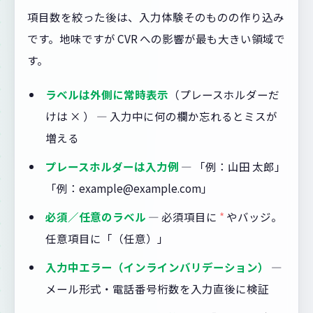
項目数を絞った後は、入力体験そのものの作り込み
です。地味ですが CVR への影響が最も大きい領域で
す。
ラベルは外側に常時表示
（プレースホルダーだ
けは × ） — 入力中に何の欄か忘れるとミスが
増える
プレースホルダーは入力例
— 「例：山田 太郎」
「例：example@example.com」
必須／任意のラベル
— 必須項目に
*
やバッジ。
任意項目に「（任意）」
入力中エラー（インラインバリデーション）
—
メール形式・電話番号桁数を入力直後に検証