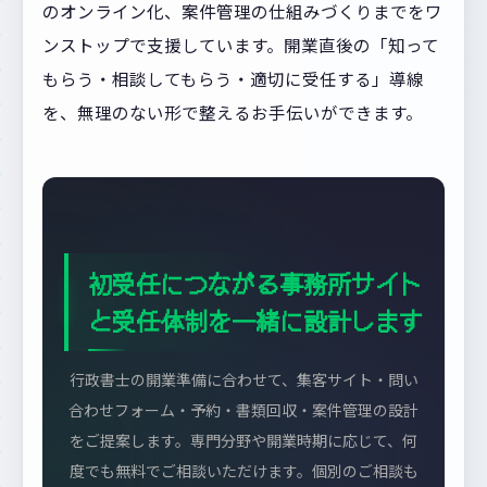
のオンライン化、案件管理の仕組みづくりまでをワ
ンストップで支援しています。開業直後の「知って
もらう・相談してもらう・適切に受任する」導線
を、無理のない形で整えるお手伝いができます。
初受任につながる事務所サイト
と受任体制を一緒に設計します
行政書士の開業準備に合わせて、集客サイト・問い
合わせフォーム・予約・書類回収・案件管理の設計
をご提案します。専門分野や開業時期に応じて、何
度でも無料でご相談いただけます。個別のご相談も