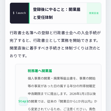
登録後にやること：開業届
と受任体制
行政書士名簿への登録と行政書士会への入会手続が
完了すると、行政書士として業務を開始できます。
開業直後に着手すべき手続きと体制づくりは次のと
おりです。
税務署へ開業届
個人事業の開業・廃業等届出書を、事業の開始
等の事実があった日の属する年分の所得税確定
申告期限までに提出します。2026年1月1日以後
の開業では、従来の『開業日から1か月以内』か
Step1
ら変更されているため、ご注意ください。青色