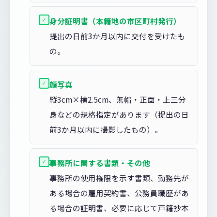
✓
身分証明書（本籍地の市区町村発行）
提出の日前3か月以内に交付を受けたも
の。
✓
顔写真
縦3cm×横2.5cm、無帽・正面・上三分
身などの規格指定があります（提出の日
前3か月以内に撮影したもの）。
✓
事務所に関する書類・その他
事務所の使用権限を示す書類、勤務先が
ある場合の雇用契約書、公務員職歴があ
る場合の証明書、必要に応じて戸籍抄本