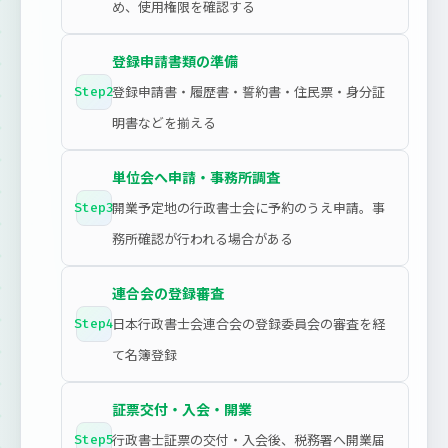
め、使用権限を確認する
登録申請書類の準備
登録申請書・履歴書・誓約書・住民票・身分証
Step2
明書などを揃える
単位会へ申請・事務所調査
開業予定地の行政書士会に予約のうえ申請。事
Step3
務所確認が行われる場合がある
連合会の登録審査
日本行政書士会連合会の登録委員会の審査を経
Step4
て名簿登録
証票交付・入会・開業
行政書士証票の交付・入会後、税務署へ開業届
Step5