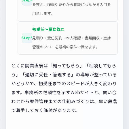
Step4
を整え、検索や紹介から相談につながる入口を
用意します。
初受任〜業務管理
見積り・受任契約・本人確認・書類回収・進捗
Step5
管理のフローを最初の案件で固めます。
とくに開業直後は「知ってもらう」「相談してもら
う」「適切に受任・管理する」の導線が整っている
かどうかで、初受任までのスピードが大きく変わり
ます。事務所の信頼性を示すWebサイトと、問い合
わせから案件管理までの仕組みづくりは、早い段階
で着手しておく価値があります。