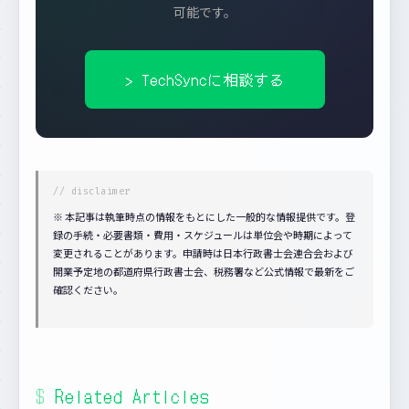
可能です。
> TechSyncに相談する
※ 本記事は執筆時点の情報をもとにした一般的な情報提供です。登
録の手続・必要書類・費用・スケジュールは単位会や時期によって
変更されることがあります。申請時は日本行政書士会連合会および
開業予定地の都道府県行政書士会、税務署など公式情報で最新をご
確認ください。
Related Articles