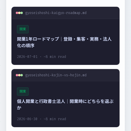
gyoseishoshi-kaigyo-roadmap.md
開業
開業1年ロードマップ｜登録・集客・実務・法人
化の順序
2026-07-01 · ~8 min read
gyoseishoshi-kojin-vs-hojin.md
開業
個人開業と行政書士法人｜開業時にどちらを選ぶ
か
2026-06-30 · ~8 min read