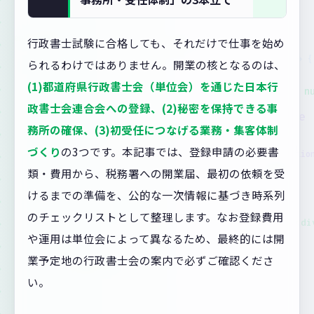
行政書士試験に合格しても、それだけで仕事を始め
られるわけではありません。開業の核となるのは、
(1)都道府県行政書士会（単位会）を通じた日本行
政書士会連合会への登録、(2)秘密を保持できる事
務所の確保、(3)初受任につなげる業務・集客体制
づくり
の3つです。本記事では、登録申請の必要書
類・費用から、税務署への開業届、最初の依頼を受
けるまでの準備を、公的な一次情報に基づき時系列
のチェックリストとして整理します。なお登録費用
や運用は単位会によって異なるため、最終的には開
業予定地の行政書士会の案内で必ずご確認くださ
い。