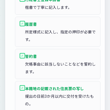
楷書で丁寧に記入します。
✓
履歴書
所定様式に記入し、指定の押印が必要で
す。
✓
誓約書
欠格事由に該当しないことなどを誓約し
ます。
✓
本籍地の記載された住民票の写し
提出の日前3か月以内に交付を受けたも
の。