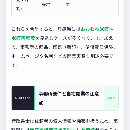
額・月
設定
す。
割）
これらを合計すると、登録時には
おおむね30万〜
40万円程度
を見込むケースが多くなります。加え
て、事務所の備品、印鑑（職印）、賠償責任保険、
ホームページや名刺などの開業実費も別途必要で
す。
事務所要件と自宅開業の注意
点
行政書士は依頼者の個人情報や機密を扱うため、事
務所には
秘密を保持できる独立した環境
が求められ