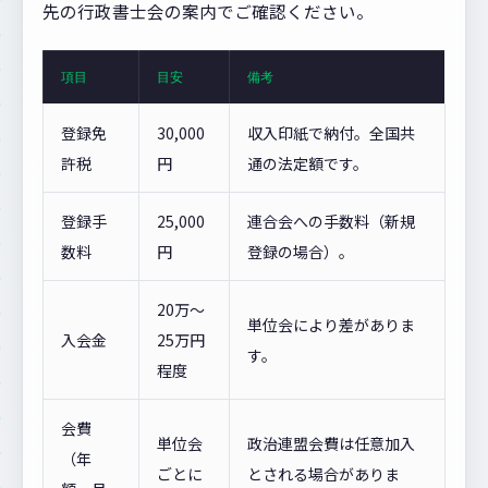
先の行政書士会の案内でご確認ください。
項目
目安
備考
登録免
30,000
収入印紙で納付。全国共
許税
円
通の法定額です。
登録手
25,000
連合会への手数料（新規
数料
円
登録の場合）。
20万〜
単位会により差がありま
入会金
25万円
す。
程度
会費
単位会
政治連盟会費は任意加入
（年
ごとに
とされる場合がありま