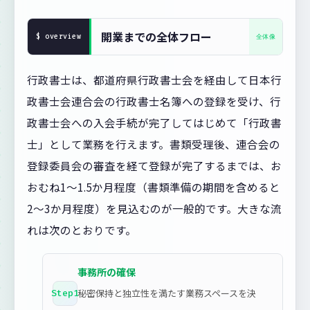
開業までの全体フロー
行政書士は、都道府県行政書士会を経由して日本行
政書士会連合会の行政書士名簿への登録を受け、行
政書士会への入会手続が完了してはじめて「行政書
士」として業務を行えます。書類受理後、連合会の
登録委員会の審査を経て登録が完了するまでは、お
おむね1〜1.5か月程度（書類準備の期間を含めると
2〜3か月程度）を見込むのが一般的です。大きな流
れは次のとおりです。
事務所の確保
秘密保持と独立性を満たす業務スペースを決
Step1