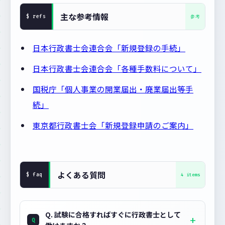
主な参考情報
日本行政書士会連合会「新規登録の手続」
日本行政書士会連合会「各種手数料について」
国税庁「個人事業の開業届出・廃業届出等手
続」
東京都行政書士会「新規登録申請のご案内」
よくある質問
Q. 試験に合格すればすぐに行政書士として